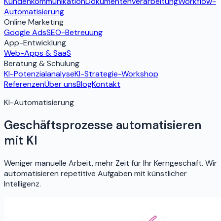
Kundenkommunikation
Dokumentenverarbeitung
Workflow-
Automatisierung
Online Marketing
Google Ads
SEO-Betreuung
App-Entwicklung
Web-Apps & SaaS
Beratung & Schulung
KI-Potenzialanalyse
KI-Strategie-Workshop
Referenzen
Über uns
Blog
Kontakt
KI-Automatisierung
Geschäftsprozesse automatisieren
mit KI
Weniger manuelle Arbeit, mehr Zeit für Ihr Kerngeschäft. Wir
automatisieren repetitive Aufgaben mit künstlicher
Intelligenz.