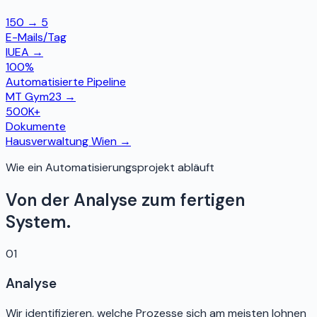
150 → 5
E-Mails/Tag
IUEA
→
100%
Automatisierte Pipeline
MT Gym23
→
500K+
Dokumente
Hausverwaltung Wien
→
Wie ein Automatisierungsprojekt abläuft
Von der Analyse zum fertigen
System.
01
Analyse
Wir identifizieren, welche Prozesse sich am meisten lohnen