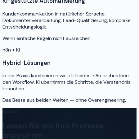
KI-gestützte Automatisierung
Kundenkommunikation in natürlicher Sprache,
Dokumentenverarbeitung, Lead-Qualifizierung, komplexe
Entscheidungslogik.
Wenn einfache Regeln nicht ausreichen.
n8n + KI
Hybrid-Lösungen
In der Praxis kombinieren wir oft beides: n8n orchestriert
den Workflow, KI übernimmt die Schritte, die Verständnis
brauchen.
Das Beste aus beiden Welten — ohne Overengineering.
Kontakt
Lassen Sie uns Ihre Prozesse
analysieren.