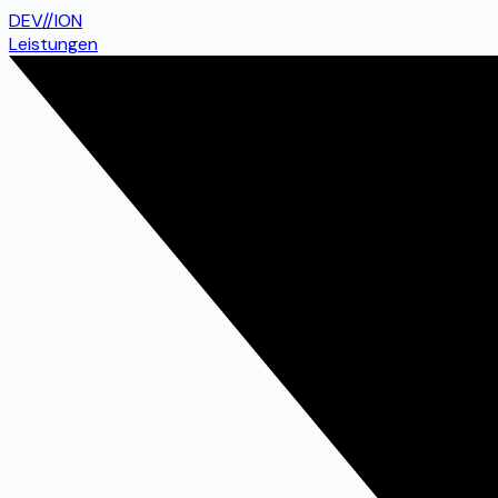
DEV
//
ION
Leistungen