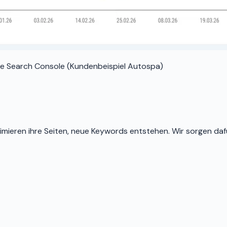
gle Search Console (Kundenbeispiel Autospa)
ieren ihre Seiten, neue Keywords entstehen. Wir sorgen dafü