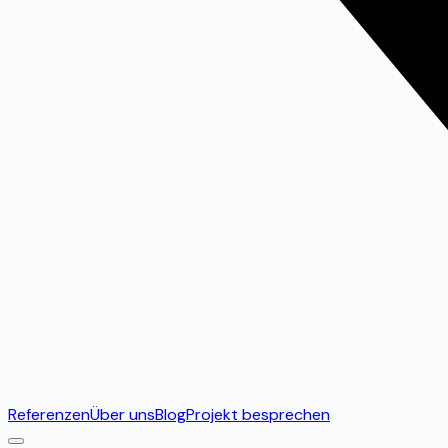
Referenzen
Über uns
Blog
Projekt besprechen