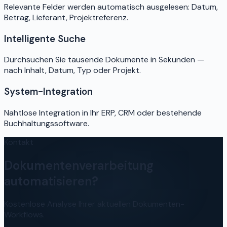
Relevante Felder werden automatisch ausgelesen: Datum,
Betrag, Lieferant, Projektreferenz.
Intelligente Suche
Durchsuchen Sie tausende Dokumente in Sekunden —
nach Inhalt, Datum, Typ oder Projekt.
System-Integration
Nahtlose Integration in Ihr ERP, CRM oder bestehende
Buchhaltungssoftware.
Kontakt
Dokumentenverarbeitung
automatisieren?
Kostenlose Analyse Ihrer aktuellen Dokumenten-
Workflows.