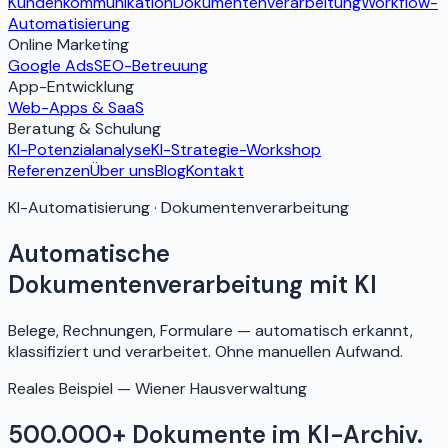
Kundenkommunikation
Dokumentenverarbeitung
Workflow-
Automatisierung
Online Marketing
Google Ads
SEO-Betreuung
App-Entwicklung
Web-Apps & SaaS
Beratung & Schulung
KI-Potenzialanalyse
KI-Strategie-Workshop
Referenzen
Über uns
Blog
Kontakt
KI-Automatisierung · Dokumentenverarbeitung
Automatische
Dokumentenverarbeitung mit KI
Belege, Rechnungen, Formulare — automatisch erkannt,
klassifiziert und verarbeitet. Ohne manuellen Aufwand.
Reales Beispiel — Wiener Hausverwaltung
500.000+ Dokumente im KI-Archiv.