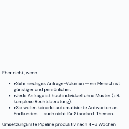
Eher nicht, wenn …
▸
Sehr niedriges Anfrage-Volumen — ein Mensch ist
günstiger und persönlicher.
▸
Jede Anfrage ist hochindividuell ohne Muster (z.B.
komplexe Rechtsberatung).
▸
Sie wollen keinerlei automatisierte Antworten an
Endkunden — auch nicht für Standard-Themen.
Umsetzung
Erste Pipeline produktiv nach 4–6 Wochen