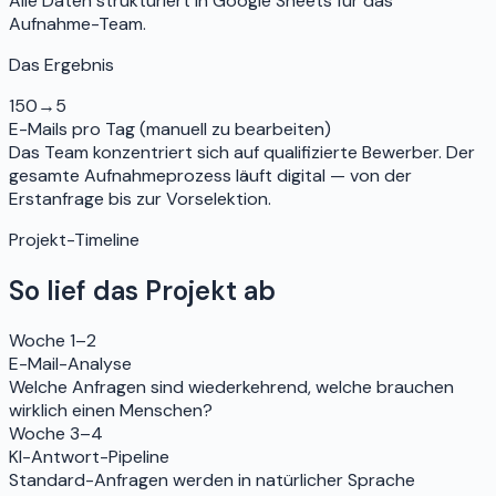
Alle Daten strukturiert in Google Sheets für das
Aufnahme-Team.
Das Ergebnis
150
→
5
E-Mails pro Tag (manuell zu bearbeiten)
Das Team konzentriert sich auf qualifizierte Bewerber. Der
gesamte Aufnahmeprozess läuft digital — von der
Erstanfrage bis zur Vorselektion.
Projekt-Timeline
So lief das Projekt ab
Woche 1–2
E-Mail-Analyse
Welche Anfragen sind wiederkehrend, welche brauchen
wirklich einen Menschen?
Woche 3–4
KI-Antwort-Pipeline
Standard-Anfragen werden in natürlicher Sprache