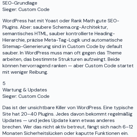
SEO-Grundlage
Sieger:
Custom Code
WordPress hat mit Yoast oder Rank Math gute SEO-
Plugins. Aber: saubere Schema.org-Architektur,
semantisches HTML, sauber kontrollierte Heading-
Hierarchie, präzise Meta-Tag-Logik und automatische
Sitemap-Generierung sind in Custom Code by default
sauber. In WordPress muss man oft gegen das Theme
arbeiten, das bestimmte Strukturen aufzwingt. Beide
können hervorragend ranken — aber Custom Code startet
mit weniger Reibung.
5
Wartung & Updates
Sieger:
Custom Code
Das ist der unsichtbare Killer von WordPress. Eine typische
Site hat 20–40 Plugins. Jedes davon bekommt regelmäßig
Updates — und jedes Update kann etwas anderes
brechen. Wer das nicht aktiv betreut, fängt sich nach 6–12
Monaten Sicherheitslücken oder kaputte Funktionen ein.