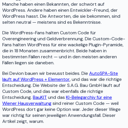
Manche haben einen Bekannten, der schwört auf
WordPress. Andere haben einen Entwickler-Freund, der
WordPress hasst. Die Antworten, die sie bekommen, sind
selten neutral — meistens sind es Bekenntnisse.
Die WordPress-Fans halten Custom Code für
Overengineering und Geldverbrennung. Die Custom-Code-
Fans halten WordPress für eine wackelige Plugin-Pyramide,
die in 18 Monaten zusammenbricht. Beide haben in
bestimmten Fällen recht — und in den meisten anderen
Fällen liegen sie daneben.
Bei Devion bauen wir bewusst beides. Die
AutoSPA-Site
läuft auf WordPress + Elementor
, und das war die richtige
Entscheidung. Die Website der S.A.G. Bau GmbH läuft auf
Custom Code, und das war ebenfalls die richtige
Entscheidung.
BauKIT
und das
KI-Belegarchiv für eine
Wiener Hausverwaltung
sind reiner Custom Code — weil
WordPress dort gar keine Option war. Jeder dieser Wege
war richtig für seinen jeweiligen Anwendungsfall. Dieser
Artikel zeigt, warum.