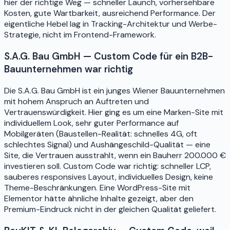
hier der richtige Weg — schneller Launch, vorhersehbare
Kosten, gute Wartbarkeit, ausreichend Performance. Der
eigentliche Hebel lag in Tracking-Architektur und Werbe-
Strategie, nicht im Frontend-Framework.
S.A.G. Bau GmbH — Custom Code für ein B2B-
Bauunternehmen war richtig
Die S.A.G. Bau GmbH ist ein junges Wiener Bauunternehmen
mit hohem Anspruch an Auftreten und
Vertrauenswürdigkeit. Hier ging es um eine Marken-Site mit
individuellem Look, sehr guter Performance auf
Mobilgeräten (Baustellen-Realität: schnelles 4G, oft
schlechtes Signal) und Aushängeschild-Qualität — eine
Site, die Vertrauen ausstrahlt, wenn ein Bauherr 200.000 €
investieren soll. Custom Code war richtig: schneller LCP,
sauberes responsives Layout, individuelles Design, keine
Theme-Beschränkungen. Eine WordPress-Site mit
Elementor hätte ähnliche Inhalte gezeigt, aber den
Premium-Eindruck nicht in der gleichen Qualität geliefert.