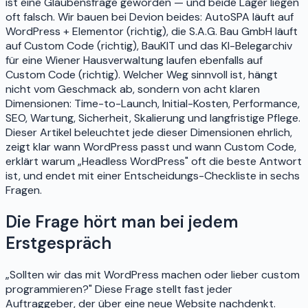
ist eine Glaubensfrage geworden — und beide Lager liegen
oft falsch. Wir bauen bei Devion beides: AutoSPA läuft auf
WordPress + Elementor (richtig), die S.A.G. Bau GmbH läuft
auf Custom Code (richtig), BauKIT und das KI-Belegarchiv
für eine Wiener Hausverwaltung laufen ebenfalls auf
Custom Code (richtig). Welcher Weg sinnvoll ist, hängt
nicht vom Geschmack ab, sondern von acht klaren
Dimensionen: Time-to-Launch, Initial-Kosten, Performance,
SEO, Wartung, Sicherheit, Skalierung und langfristige Pflege.
Dieser Artikel beleuchtet jede dieser Dimensionen ehrlich,
zeigt klar wann WordPress passt und wann Custom Code,
erklärt warum „Headless WordPress" oft die beste Antwort
ist, und endet mit einer Entscheidungs-Checkliste in sechs
Fragen.
Die Frage hört man bei jedem
Erstgespräch
„Sollten wir das mit WordPress machen oder lieber custom
programmieren?" Diese Frage stellt fast jeder
Auftraggeber, der über eine neue Website nachdenkt.