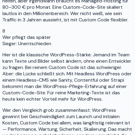
helfen, aber irgendwann braucht es Managed-Hosting für
80–300 € pro Monat. Eine Custom-Code-Site skaliert
lautlos in den Millionenbereich. Wer nicht weiß, wie sein
Traffic in 3 Jahren aussieht, ist mit Custom Code flexibler.
8
Wer pflegt das später
Sieger:
Unentschieden
Hier ist die klassische WordPress-Stärke: Jemand im Team
kann Texte und Bilder selbst ändern, ohne einen Entwickler
zu fragen. Bei reinem Custom Code ist das schwieriger.
Aber: die Lücke schließt sich. Mit Headless WordPress oder
einem Headless-CMS wie Sanity, Contentful oder Strapi
bekommt man die WordPress-Pflege-Erfahrung auf einer
Custom-Code-Site. Für reine Marketing-Texte ist das
heute kein echter Vorteil mehr für WordPress.
Wer den Vergleich grob zusammenfasst: WordPress
gewinnt bei Geschwindigkeit zum Launch und initialen
Kosten, Custom Code bei allem, was langfristig relevant ist
— Performance, Wartung, Sicherheit, Skalierung. Das macht