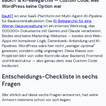
BauKIT & KI-Belegarchiv — Custom Code, weil
WordPress keine Option war
BauKIT
ist eine SaaS-Plattform mit Multi-Agent-KI-Pipeline
für Baukostenkalkulation. Das
KI-Belegarchiv für eine
Wiener Hausverwaltung
ist ein internes Werkzeug, das
500.000+ Dokumente mit Gemini und Claude verarbeitet.
Beides sind keine Marketing-Websites — beides sind Web-
Apps mit komplexer Logik, Datenbank-Anbindung und KI-
Pipelines. WordPress wäre hier nicht „weniger optimal"
gewesen, sondern völlig ungeeignet. Diese Klasse von
Projekten lebt von voller Kontrolle über Backend, Frontend
und Infrastruktur — also genau dem, was Custom Code
bedeutet.
Entscheidungs-Checkliste in sechs
Fragen
Wer ehrlich auf diese sechs Fragen antwortet, hat seine
Antwort meistens schon vor sich liegen: