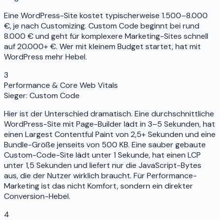
Eine WordPress-Site kostet typischerweise 1.500–8.000
€, je nach Customizing. Custom Code beginnt bei rund
8.000 € und geht für komplexere Marketing-Sites schnell
auf 20.000+ €. Wer mit kleinem Budget startet, hat mit
WordPress mehr Hebel.
3
Performance & Core Web Vitals
Sieger:
Custom Code
Hier ist der Unterschied dramatisch. Eine durchschnittliche
WordPress-Site mit Page-Builder lädt in 3–5 Sekunden, hat
einen Largest Contentful Paint von 2,5+ Sekunden und eine
Bundle-Größe jenseits von 500 KB. Eine sauber gebaute
Custom-Code-Site lädt unter 1 Sekunde, hat einen LCP
unter 1,5 Sekunden und liefert nur die JavaScript-Bytes
aus, die der Nutzer wirklich braucht. Für Performance-
Marketing ist das nicht Komfort, sondern ein direkter
Conversion-Hebel.
4